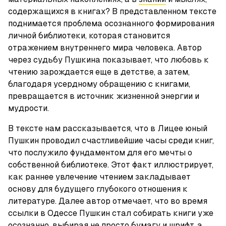
содержащихся в книгах? В представленном тексте 
поднимается проблема осознанного формирования 
личной библиотеки, которая становится 
отражением внутреннего мира человека. Автор 
через судьбу Пушкина показывает, что любовь к 
чтению зарождается еще в детстве, а затем, 
благодаря усердному обращению с книгами, 
превращается в источник жизненной энергии и 
мудрости.
В тексте нам рассказывается, что в Лицее юный 
Пушкин проводил счастливейшие часы среди книг, 
что послужило фундаментом для его мечты о 
собственной библиотеке. Этот факт иллюстрирует, 
как раннее увлечение чтением закладывает 
основу для будущего глубокого отношения к 
литературе. Далее автор отмечает, что во время 
ссылки в Одессе Пушкин стал собирать книги уже 
осознанно, выбирая не просто бумагу и шрифт, а 