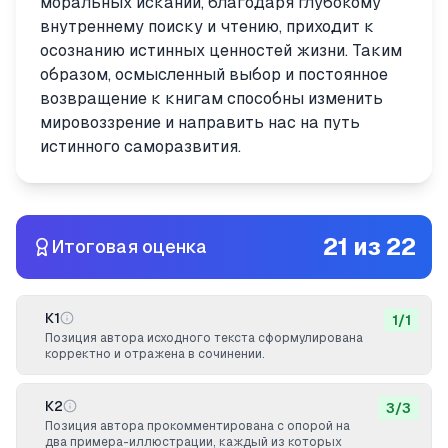
моральных исканий, благодаря глубокому
внутреннему поиску и чтению, приходит к
осознанию истинных ценностей жизни. Таким
образом, осмысленный выбор и постоянное
возвращение к книгам способны изменить
мировоззрение и направить нас на путь
истинного саморазвития.
21
из
22
Итоговая оценка
К1
1
/
1
Позиция автора исходного текста сформулирована
корректно и отражена в сочинении.
К2
3
/
3
Позиция автора прокомментирована с опорой на
два примера-иллюстрации, каждый из которых