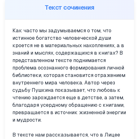
Текст сочинения
Как часто мы задумываемся о том, что
истинное богатство человеческой души
кроется не в материальных накоплениях, а в
знаний и мыслях, содержащихся в книгах? В
представленном тексте поднимается
проблема осознанного формирования личной
библиотеки, которая становится отражением
внутреннего мира человека. Автор через
судьбу Пушкина показывает, что любовь к
чтению зарождается еще в детстве, а затем,
благодаря усердному обращению с книгами,
превращается в источник жизненной энергии
и мудрости.
В тексте нам рассказывается, что в Лицее