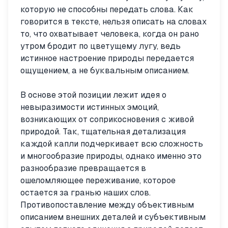
которую не способны передать слова. Как
говорится в тексте, нельзя описать на словах
то, что охватывает человека, когда он рано
утром бродит по цветущему лугу, ведь
истинное настроение природы передается
ощущением, а не буквальным описанием.
В основе этой позиции лежит идея о
невыразимости истинных эмоций,
возникающих от соприкосновения с живой
природой. Так, тщательная детализация
каждой капли подчеркивает всю сложность
и многообразие природы, однако именно это
разнообразие превращается в
ошеломляющее переживание, которое
остается за гранью наших слов.
Противопоставление между объективным
описанием внешних деталей и субъективным