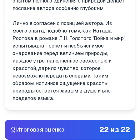
опытом полного единения с природой делает
послание автора особенно глубоким.
Лично я согласен с позицией автора. Из
моего опыта, подобно тому, как Наташа
Ростова в романе Л.Н. Толстого 'Война и мир'
испытывала трепет и необъяснимое
очарование перед величием природы,
каждое утро, наполненное свежестью и
красотой, дарило чувство, которое
невозможно передать словами. Таким
образом, истинное ощущение красоты
природы остается живым в душе и вне
пределов языка.
22
из
22
Итоговая оценка