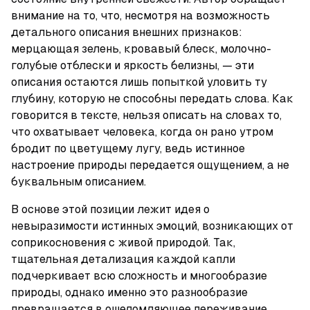
внимание на то, что, несмотря на возможность 
детального описания внешних признаков: 
мерцающая зелень, кровавый блеск, молочно-
голубые отблески и яркость белизны, — эти 
описания остаются лишь попыткой уловить ту 
глубину, которую не способны передать слова. Как 
говорится в тексте, нельзя описать на словах то, 
что охватывает человека, когда он рано утром 
бродит по цветущему лугу, ведь истинное 
настроение природы передается ощущением, а не 
буквальным описанием.
В основе этой позиции лежит идея о 
невыразимости истинных эмоций, возникающих от 
соприкосновения с живой природой. Так, 
тщательная детализация каждой капли 
подчеркивает всю сложность и многообразие 
природы, однако именно это разнообразие 
превращается в ошеломляющее переживание, 