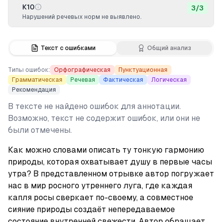
К10
3
/
3
Нарушений речевых норм не выявлено.
Текст с ошибками
Общий анализ
Типы ошибок:
Орфографическая
Пунктуационная
Грамматическая
Речевая
Фактическая
Логическая
Рекомендация
В тексте не найдено ошибок для аннотации.
Возможно, текст не содержит ошибок, или они не
были отмечены.
Как можно словами описать ту тонкую гармонию 
природы, которая охватывает душу в первые часы 
утра? В представленном отрывке автор погружает 
нас в мир росного утреннего луга, где каждая 
капля росы сверкает по-своему, а совместное 
сияние природы создаёт непередаваемое 
состояние внутренней свежести. Автор обращает 