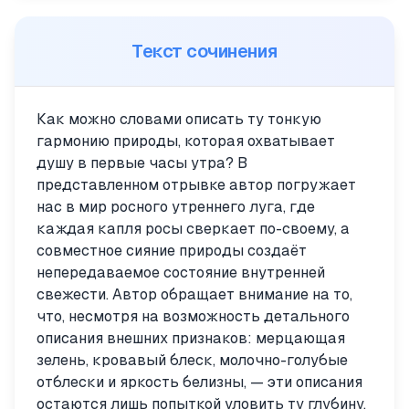
Текст сочинения
Как можно словами описать ту тонкую
гармонию природы, которая охватывает
душу в первые часы утра? В
представленном отрывке автор погружает
нас в мир росного утреннего луга, где
каждая капля росы сверкает по-своему, а
совместное сияние природы создаёт
непередаваемое состояние внутренней
свежести. Автор обращает внимание на то,
что, несмотря на возможность детального
описания внешних признаков: мерцающая
зелень, кровавый блеск, молочно-голубые
отблески и яркость белизны, — эти описания
остаются лишь попыткой уловить ту глубину,