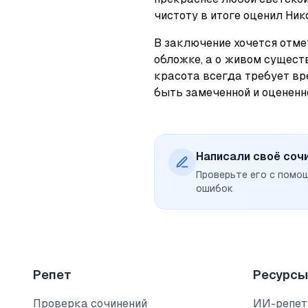
чистоту в итоге оценил Ник
В заключение хочется отмети
обложке, а о живом сущест
красота всегда требует вре
быть замеченной и оцененно
Написали своё соч
Проверьте его с помо
ошибок
Репет
Ресурсы
Проверка сочинений
ИИ-репет