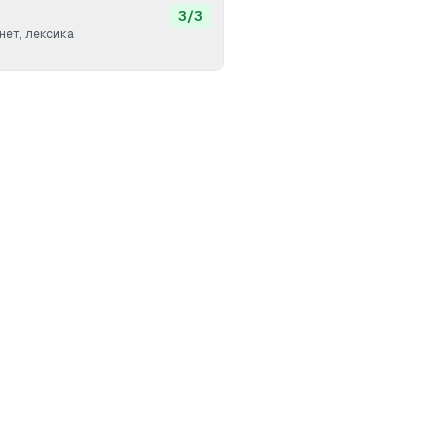
3
/
3
нет, лексика