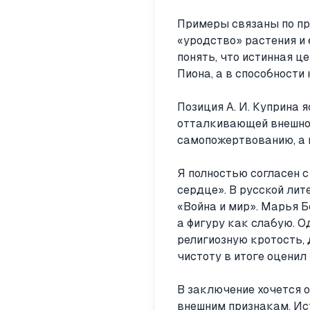
Примеры связаны по пр
«уродство» растения и 
понять, что истинная ц
Пиона, а в способности
Позиция А. И. Куприна 
отталкивающей внешнос
самопожертвованию, а 
Я полностью согласен с
сердце». В русской лит
«Война и мир». Марья Б
а фигуру как слабую. О
религиозную кротость,
чистоту в итоге оценил 
В заключение хочется о
внешним признакам. Ис