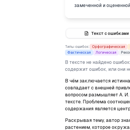
замеченной и оцененной
Текст с ошибками
Типы ошибок:
Орфографическая
Фактическая
Логическая
Реко
В тексте не найдено ошибок
содержит ошибок, или они 
В чём заключается истинная
совпадает с внешней привл
вопросом размышляет А. И.
тексте. Проблема соотноше
содержания является центр
Раскрывая тему, автор зна
растением, которое окружа