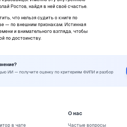
олай Ростов, найдя в ней своё счастье.
ть, что нельзя судить о книге по 
ве — по внешним признакам. Истинная 
мени и внимательного взгляда, чтобы 
й по достоинству.
инение?
щью ИИ — получите оценку по критериям ФИПИ и разбор
О нас
итор в чате
Частые вопросы