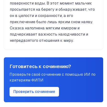
поверхности воды. В этот момент мальчик
просыпается на берегу и обнаруживает, что
он в целости и сохранности, а его
приключение было лишь ярким сном наяву.
Сказка наполнена мягким юмором и
подчеркивает важность находчивости и
непредвзятого отношения к миру.
Готовитесь к сочинению?
Проверьте своё сочинение с помощью ИИ по
критериям ФИПИ
Проверить сочинение