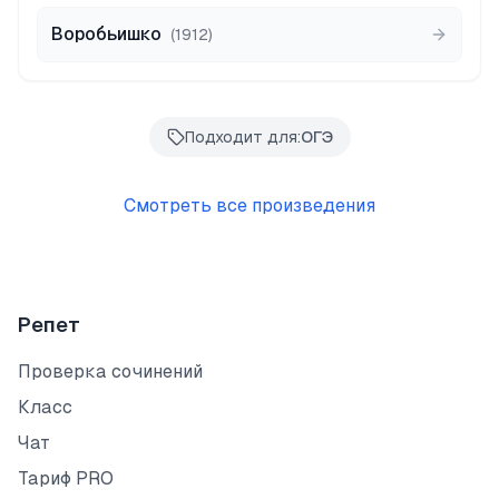
Воробьишко
(
1912
)
Подходит для:
ОГЭ
Смотреть все произведения
Репет
Проверка сочинений
Класс
Чат
Тариф PRO