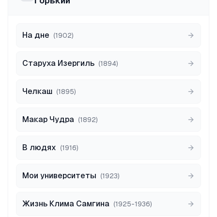
Горький
На дне
(
1902
)
Старуха Изергиль
(
1894
)
Челкаш
(
1895
)
Макар Чудра
(
1892
)
В людях
(
1916
)
Мои университеты
(
1923
)
Жизнь Клима Самгина
(
1925-1936
)