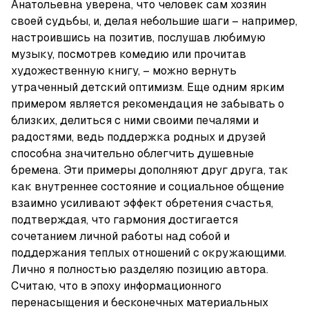
Анатольевна уверена, что человек сам хозяин 
своей судьбы, и, делая небольшие шаги – например, 
настроившись на позитив, послушав любимую 
музыку, посмотрев комедию или прочитав 
художественную книгу, – можно вернуть 
утраченный детский оптимизм. Еще одним ярким 
примером является рекомендация не забывать о 
близких, делиться с ними своими печалями и 
радостями, ведь поддержка родных и друзей 
способна значительно облегчить душевные 
бремена. Эти примеры дополняют друг друга, так 
как внутреннее состояние и социальное общение 
взаимно усиливают эффект обретения счастья, 
подтверждая, что гармония достигается 
сочетанием личной работы над собой и 
поддержания теплых отношений с окружающими. 
Лично я полностью разделяю позицию автора. 
Считаю, что в эпоху информационного 
перенасыщения и бесконечных материальных 