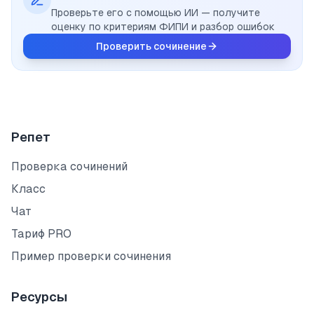
Проверьте его с помощью ИИ — получите
оценку по критериям ФИПИ и разбор ошибок
Проверить сочинение
Репет
Проверка сочинений
Класс
Чат
Тариф PRO
Пример проверки сочинения
Ресурсы