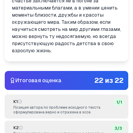
счастье заключается не в погоне за
материальными благами, а в умении ценить
моменты близости, дружбы и красоты
окружающего мира. Таким образом, если
научиться смотреть на мир другими глазами,
можно вернуть ту недосягаемую, но всегда
присутствующую радость детства в свою
взрослую жизнь.
22
из
22
Итоговая оценка
К1
1
/
1
Позиция автора по проблеме исходного текста
сформулирована верно и отражена в эссе.
К2
3
/
3