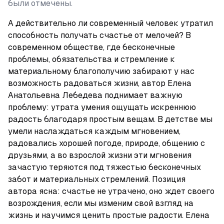
были отмечены.
А действительно ли современный человек утратил 
способность получать счастье от мелочей? В 
современном обществе, где бесконечные 
проблемы, обязательства и стремление к 
материальному благополучию забирают у нас 
возможность радоваться жизни, автор Елена 
Анатольевна Лебедева поднимает важную 
проблему: утрата умения ощущать искреннюю 
радость благодаря простым вещам. В детстве мы 
умели наслаждаться каждым мгновением, 
радовались хорошей погоде, природе, общению с 
друзьями, а во взрослой жизни эти мгновения 
зачастую теряются под тяжестью бесконечных 
забот и материальных стремлений. Позиция 
автора ясна: счастье не утрачено, оно ждет своего 
возрождения, если мы изменим свой взгляд на 
жизнь и научимся ценить простые радости. Елена 