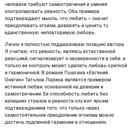
человеке требуют самоотречения и умения 
контролировать ревность. Оба примера 
подтверждают мысль, что любить – значит 
преодолевать эгоизм, доверять и ценить ту 
единственную, неповторимую любовь.
Лично я полностью поддерживаю позицию автора. 
Я считаю, что ревность, являясь естественной 
реакцией, сигнализирует о неуверенности в себе, и 
только ее контроль может сделать любовь крепкой 
и гармоничной. В романе Пушкина «Евгений 
Онегин» Татьяна Ларина является примером 
истинной любви, основанной на доверии и 
самоотречении. Ее способность любить без 
излишних страхов и ревности служит ярким 
подтверждением того, что только через 
самостоятельное преодоление эгоизма можно 
достичь подлинной гармонии в отношениях.