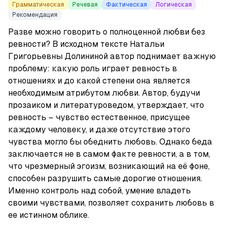
Грамматическая
Речевая
Фактическая
Логическая
Рекомендация
Разве можно говорить о полноценной любви без 
ревности? В исходном тексте Натальи 
Григорьевны Долининой автор поднимает важную 
проблему: какую роль играет ревность в 
отношениях и до какой степени она является 
необходимым атрибутом любви. Автор, будучи 
прозаиком и литературоведом, утверждает, что 
ревность – чувство естественное, присущее 
каждому человеку, и даже отсутствие этого 
чувства могло бы обеднить любовь. Однако беда 
заключается не в самом факте ревности, а в том, 
что чрезмерный эгоизм, возникающий на её фоне, 
способен разрушить самые дорогие отношения. 
Именно контроль над собой, умение владеть 
своими чувствами, позволяет сохранить любовь в 
ее истинном облике.