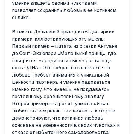
умение владеть своими чувствами,
позволяет сохранить любовь в ее истинном
облике.
В тексте Долининой приводится два ярких
примера, иллюстрирующих эту мысль.
Первый пример – цитата из сказки Антуана
де Сент-Экзюпери «Маленький принц», где
говорится: «среди пяти тысяч роз всегда
есть ОДНА». Этот образ показывает, что
любовь требует внимания к уникальной
ценности партнера и умения радоваться
именно тому, что имеешь, не поддаваясь
постоянному сравнительному анализу.
Второй пример – строки Пушкина «Я вас
любил так искренно, так нежно…», которые
демонстрируют, что истинная любовь
основана на уверенности в своих чувствах и
отказе от избыточного самодовольства.