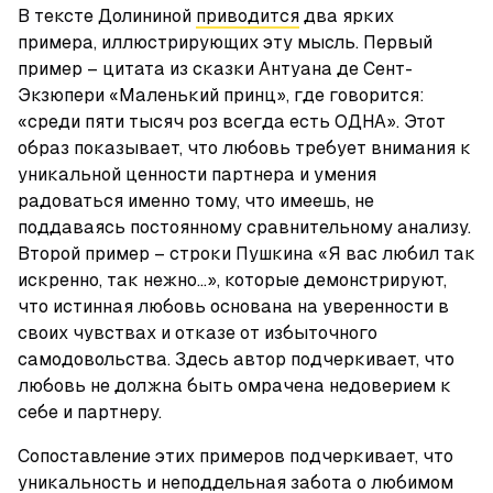
В тексте Долининой 
приводится
 два ярких 
примера, иллюстрирующих эту мысль. Первый 
пример – цитата из сказки Антуана де Сент-
Экзюпери «Маленький принц», где говорится: 
«среди пяти тысяч роз всегда есть ОДНА». Этот 
образ показывает, что любовь требует внимания к 
уникальной ценности партнера и умения 
радоваться именно тому, что имеешь, не 
поддаваясь постоянному сравнительному анализу. 
Второй пример – строки Пушкина «Я вас любил так 
искренно, так нежно…», которые демонстрируют, 
что истинная любовь основана на уверенности в 
своих чувствах и отказе от избыточного 
самодовольства. Здесь автор подчеркивает, что 
любовь не должна быть омрачена недоверием к 
себе и партнеру.
Сопоставление этих примеров подчеркивает, что 
уникальность и неподдельная забота о любимом 