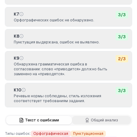
К7
3
/
3
Орфографических ошибок не обнаружено.
К8
3
/
3
Пунктуация выдержана, ошибок не выявлено.
К9
2
/
3
Обнаружена грамматическая ошибка в
согласовании: слово «приводится» должно быть
заменено на «приводятся».
К10
3
/
3
Речевые нормы соблюдены, стиль изложения
соответствует требованиям задания.
Текст с ошибками
Общий анализ
Типы ошибок:
Орфографическая
Пунктуационная