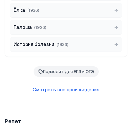
Ёлка
(
1936
)
Галоша
(
1926
)
История болезни
(
1936
)
Подходит для:
ЕГЭ и ОГЭ
Смотреть все произведения
Репет