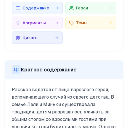
Содержание
Герои
Аргументы
Темы
Цитаты
Краткое содержание
Рассказ ведется от лица взрослого героя,
вспоминающего случай из своего детства. В
семье Лели и Миньки существовала
традиция: детям разрешалось ужинать за
общим столом со взрослыми гостями при
условии, что они будут сидеть молча. Однако