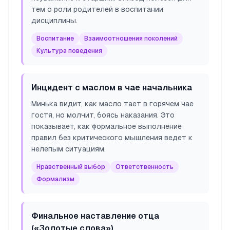
тем о роли родителей в воспитании
дисциплины.
Воспитание
Взаимоотношения поколений
Культура поведения
Инцидент с маслом в чае начальника
Минька видит, как масло тает в горячем чае
гостя, но молчит, боясь наказания. Это
показывает, как формальное выполнение
правил без критического мышления ведет к
нелепым ситуациям.
Нравственный выбор
Ответственность
Формализм
Финальное наставление отца
(«Золотые слова»)