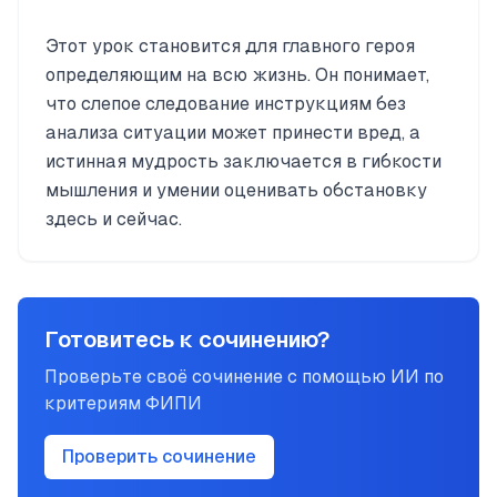
Этот урок становится для главного героя
определяющим на всю жизнь. Он понимает,
что слепое следование инструкциям без
анализа ситуации может принести вред, а
истинная мудрость заключается в гибкости
мышления и умении оценивать обстановку
здесь и сейчас.
Готовитесь к сочинению?
Проверьте своё сочинение с помощью ИИ по
критериям ФИПИ
Проверить сочинение