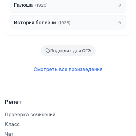
Галоша
(
1926
)
История болезни
(
1936
)
Подходит для:
ОГЭ
Смотреть все произведения
Репет
Проверка сочинений
Класс
Чат