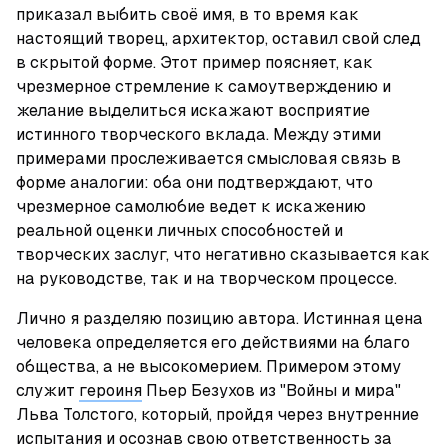
приказал выбить своё имя, в то время как 
настоящий творец, архитектор, оставил свой след 
в скрытой форме. Этот пример поясняет, как 
чрезмерное стремление к самоутверждению и 
желание выделиться искажают восприятие 
истинного творческого вклада. Между этими 
примерами прослеживается смысловая связь в 
форме аналогии: оба они подтверждают, что 
чрезмерное самолюбие ведет к искажению 
реальной оценки личных способностей и 
творческих заслуг, что негативно сказывается как 
на руководстве, так и на творческом процессе.
Лично я разделяю позицию автора. Истинная цена 
человека определяется его действиями на благо 
общества, а не высокомерием. Примером этому 
служит 
героиня
 Пьер Безухов из "Войны и мира" 
Льва Толстого, который, пройдя через внутренние 
испытания и осознав свою ответственность за 