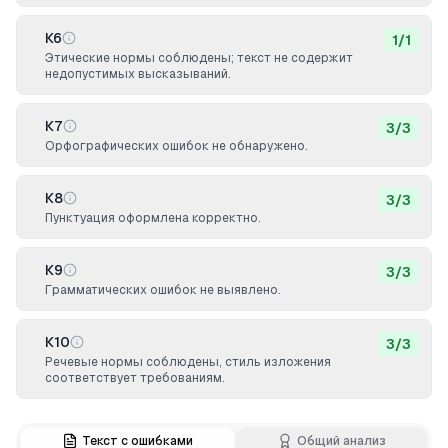
К6
1
/
1
Этические нормы соблюдены; текст не содержит
недопустимых высказываний.
К7
3
/
3
Орфографических ошибок не обнаружено.
К8
3
/
3
Пунктуация оформлена корректно.
К9
3
/
3
Грамматических ошибок не выявлено.
К10
3
/
3
Речевые нормы соблюдены, стиль изложения
соответствует требованиям.
Текст с ошибками
Общий анализ