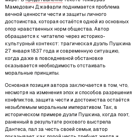
Мамедович Джафарли поднимается проблема 
вечной ценности чести и защиты личного 
достоинства, которая остаётся одной из основных 
опор нравственных норм общества. Автор 
обращается к читателю через историко-
культурный контекст: трагическая дуэль Пушкина 
27 января 1837 года и современную ситуацию, 
когда даже в повседневной обстановке 
оказывается необходимость отстаивать 
моральные принципы. 
Основная позиция автора заключается в том, что, 
несмотря на изменения эпох и способов разрешения 
конфликтов, защита чести и достоинства остаётся 
незыблемым моральным императивом. Так, в 
историческом примере дуэли Пушкина, когда поэт, 
раненный в результате рокового выстрела 
Дантеса, пал за честь своей семьи, автор 
показывает, как порой честь требует жертв и 