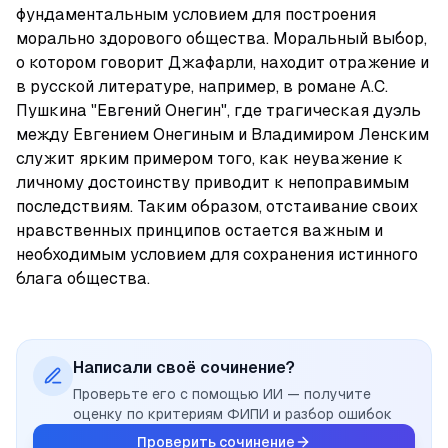
фундаментальным условием для построения 
морально здорового общества. Моральный выбор, 
о котором говорит Джафарли, находит отражение и 
в русской литературе, например, в романе А.С. 
Пушкина "Евгений Онегин", где трагическая дуэль 
между Евгением Онегиным и Владимиром Ленским 
служит ярким примером того, как неуважение к 
личному достоинству приводит к непоправимым 
последствиям. Таким образом, отстаивание своих 
нравственных принципов остается важным и 
необходимым условием для сохранения истинного 
блага общества.
Написали своё сочинение?
Проверьте его с помощью ИИ — получите
оценку по критериям ФИПИ и разбор ошибок
Проверить сочинение