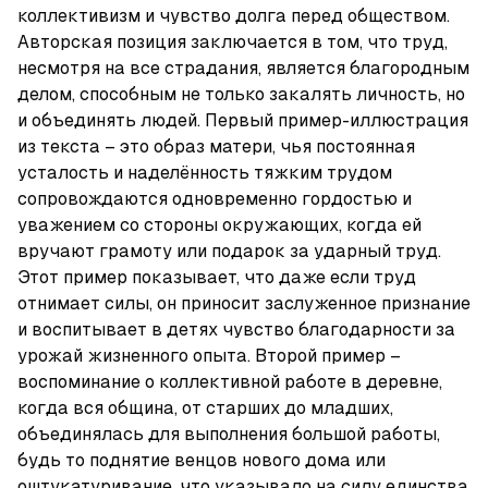
коллективизм и чувство долга перед обществом. 
Авторская позиция заключается в том, что труд, 
несмотря на все страдания, является благородным 
делом, способным не только закалять личность, но 
и объединять людей. Первый пример-иллюстрация 
из текста – это образ матери, чья постоянная 
усталость и наделённость тяжким трудом 
сопровождаются одновременно гордостью и 
уважением со стороны окружающих, когда ей 
вручают грамоту или подарок за ударный труд. 
Этот пример показывает, что даже если труд 
отнимает силы, он приносит заслуженное признание 
и воспитывает в детях чувство благодарности за 
урожай жизненного опыта. Второй пример – 
воспоминание о коллективной работе в деревне, 
когда вся община, от старших до младших, 
объединялась для выполнения большой работы, 
будь то поднятие венцов нового дома или 
оштукатуривание, что указывало на силу единства 