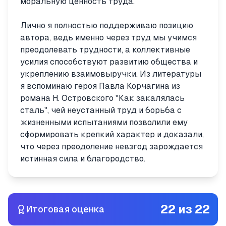
моральную ценность труда.
Лично я полностью поддерживаю позицию
автора, ведь именно через труд мы учимся
преодолевать трудности, а коллективные
усилия способствуют развитию общества и
укреплению взаимовыручки. Из литературы
я вспоминаю героя Павла Корчагина из
романа Н. Островского "Как закалялась
сталь", чей неустанный труд и борьба с
жизненными испытаниями позволили ему
сформировать крепкий характер и доказали,
что через преодоление невзгод зарождается
истинная сила и благородство.
22
из
22
Итоговая оценка