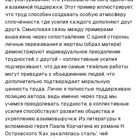
и взаимной поддержки. Этот пример иллюстрирует, 
что труд способен создавать особую атмосферу 
сплочённости, где усилия каждого дополняют друг 
друга. Смысловая связь между примерами 
выражена через сопоставление. С одной стороны, 
личные переживания и жертвы (образ матери) 
демонстрируют индивидуальное преодоление 
трудностей, с другой – коллективные усилия 
подчеркивают, что даже самые тяжёлые работы 
могут приводить к объединению людей, что 
дополнительно подтверждает моральную 
ценность труда. Лично я полностью поддерживаю 
позицию автора, ведь именно через труд мы 
учимся преодолевать трудности, а коллективные 
усилия способствуют развитию общества и 
укреплению взаимовыручки. Из литературы я 
вспоминаю героя Павла Корчагина из романа Н. 
Островского 'Как закалялась сталь', чей 