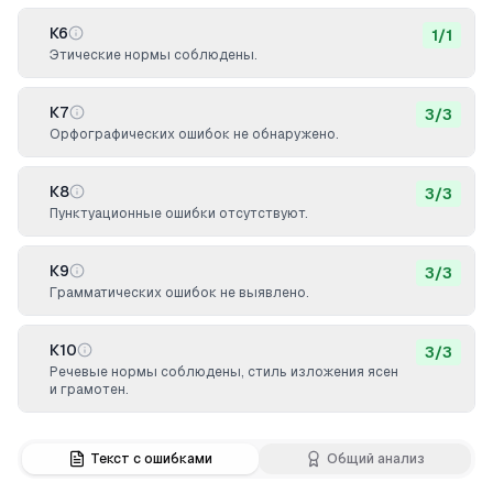
К6
1
/
1
Этические нормы соблюдены.
К7
3
/
3
Орфографических ошибок не обнаружено.
К8
3
/
3
Пунктуационные ошибки отсутствуют.
К9
3
/
3
Грамматических ошибок не выявлено.
К10
3
/
3
Речевые нормы соблюдены, стиль изложения ясен
и грамотен.
Текст с ошибками
Общий анализ