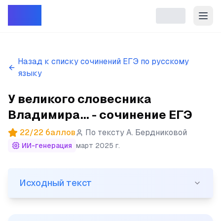
Репет
Назад к списку сочинений ЕГЭ по русскому
языку
У великого словесника
Владимира... - сочинение ЕГЭ
22
/
22
баллов
По тексту
А. Бердниковой
ИИ-генерация
март 2025 г.
Исходный текст
Исходный текст
(1)У великого словесника Владимира Даля значатся н