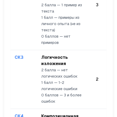
3
2 балла — 1 пример из
текста
1 балл — примеры из
личного опыта (не из
текста)
0 баллов — нет
примеров
СК3
Логичность
изложения
2 балла — нет
логических ошибок
2
1 балл — 1-2
логические ошибки
0 баллов — 3 и более
ошибок
СК4
Композиционная