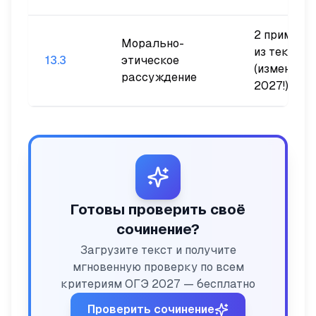
2 примера
Морально-
из текста
13.3
этическое
(изменение
рассуждение
2027!)
Готовы проверить своё
сочинение?
Загрузите текст и получите
мгновенную проверку по всем
критериям ОГЭ 2027 — бесплатно
Проверить сочинение