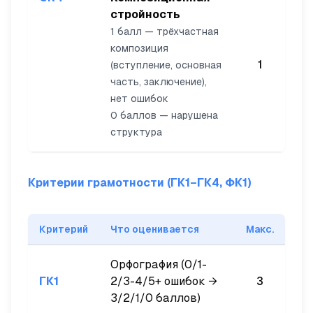
стройность
1 балл — трёхчастная
композиция
1
(вступление, основная
часть, заключение),
нет ошибок
0 баллов — нарушена
структура
Критерии грамотности (ГК1–ГК4, ФК1)
Критерий
Что оценивается
Макс.
Орфография (0/1-
ГК1
2/3-4/5+ ошибок →
3
3/2/1/0 баллов)