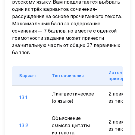
русскому языку. Вам предлагается выбрать
один из трёх вариантов сочинения-
рассуждения на основе прочитанного текста.
Максимальный балл за содержание
сочинения — 7 баллов, но вместе с оценкой
грамотности задание может принести
значительную часть от общих 37 первичных
баллов.
Источник
Вариант
Тип сочинения
примеров
Лингвистическое
2 примера
13.1
(о языке)
из текста
Объяснение
2 примера
13.2
смысла цитаты
из текста
из текста