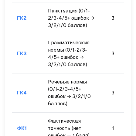
Пунктуация (0/1-
ГК2
2/3-4/5+ ошибок →
3
3/2/1/0 баллов)
Грамматические
нормы (0/1-2/3-
ГК3
3
4/5+ ошибок →
3/2/1/0 баллов)
Речевые нормы
(0/1-2/3-4/5+
ГК4
3
ошибок → 3/2/1/0
баллов)
Фактическая
ФК1
точность (нет
1
ошибок — 1 балл)