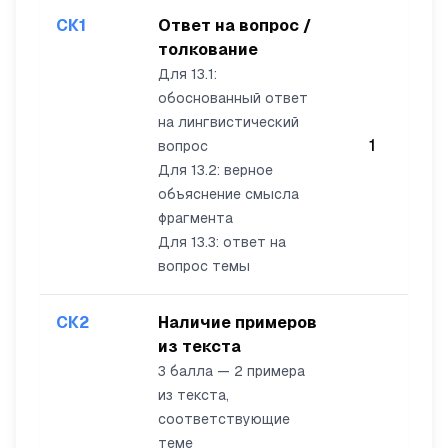
СК1
Ответ на вопрос /
толкование
Для 13.1:
обоснованный ответ
на лингвистический
1
вопрос
Для 13.2: верное
объяснение смысла
фрагмента
Для 13.3: ответ на
вопрос темы
СК2
Наличие примеров
из текста
3 балла — 2 примера
из текста,
соответствующие
теме