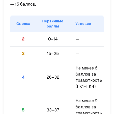
— 15 баллов.
Первичные
Оценка
Условие
баллы
2
0–14
—
3
15–25
—
Не менее 6
баллов за
4
26–32
грамотность
(ГК1–ГК4)
Не менее 9
баллов за
5
33–37
грамотность