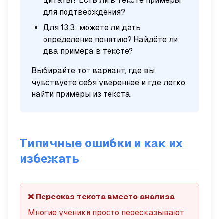
цитаты? Есть ли в тексте примеры
для подтверждения?
Для 13.3: можете ли дать
определение понятию? Найдёте ли
два примера в тексте?
Выбирайте тот вариант, где вы
чувствуете себя увереннее и где легко
найти примеры из текста.
Типичные ошибки и как их
избежать
❌ Пересказ текста вместо анализа
Многие ученики просто пересказывают