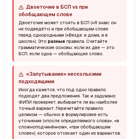
Двоеточие в БСП vs при
обобщающем слове
Двоеточие может стоять в БСП («Я знаю: он
не подведёт») и при обобщающем слове
перед однородными («Везде: и дома, и в
школе»). Это
разные
правила. Считайте
грамматические основы: если их две — это
БСП, если одна — обобщающее слово.
«Запутывание» несколькими
подходящими
Иногда кажется, что под одно правило
подходят два предложения. Так и задумано:
ФИПИ проверяет, выбираете ли вы
наиболее
точный
вариант. Перечитайте правило
целиком — обычно в формулировке есть
уточнение («после определяемого слова», «в
сложноподчинённом», «при обобщающем
слове»), которое отсекает один из вариантов.