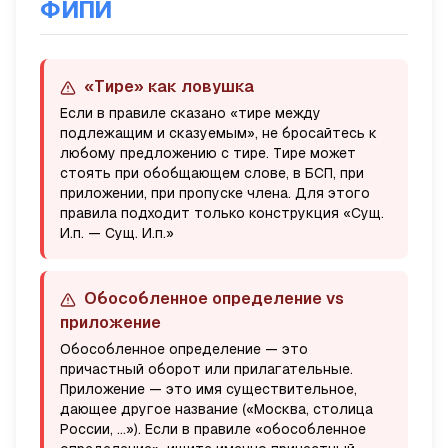
ФИПИ
«Тире» как ловушка
Если в правиле сказано «тире между
подлежащим и сказуемым», не бросайтесь к
любому предложению с тире. Тире может
стоять при обобщающем слове, в БСП, при
приложении, при пропуске члена. Для этого
правила подходит только конструкция «Сущ.
И.п. — Сущ. И.п.»
Обособленное определение vs
приложение
Обособленное определение — это
причастный оборот или прилагательные.
Приложение — это
имя существительное
,
дающее другое название («Москва, столица
России, ...»). Если в правиле «обособленное