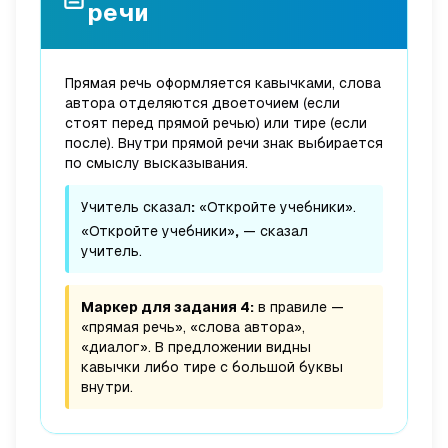
речи
Прямая речь оформляется кавычками, слова
автора отделяются двоеточием (если
стоят перед прямой речью) или тире (если
после). Внутри прямой речи знак выбирается
по смыслу высказывания.
Учитель сказал
:
«Откройте учебники».
«Откройте учебники»
,
— сказал
учитель.
Маркер для задания 4:
в правиле —
«прямая речь», «слова автора»,
«диалог». В предложении видны
кавычки либо тире с большой буквы
внутри.