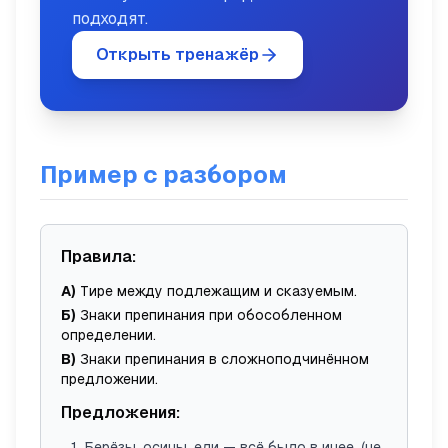
подходят.
Открыть тренажёр
Пример с разбором
Правила:
А)
Тире между подлежащим и сказуемым.
Б)
Знаки препинания при обособленном
определении.
В)
Знаки препинания в сложноподчинённом
предложении.
Предложения:
Берёзы, осины, ели — всё было в инее.
(не