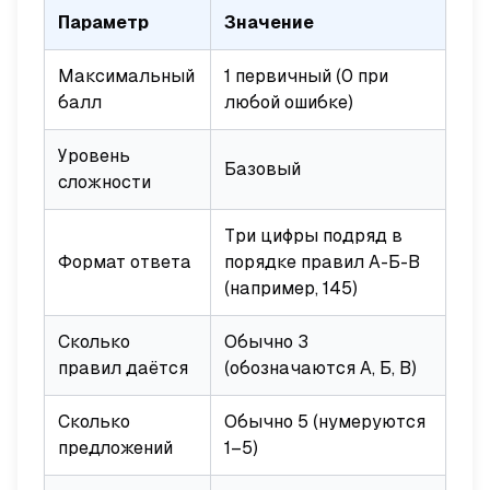
Параметр
Значение
Максимальный
1 первичный (0 при
балл
любой ошибке)
Уровень
Базовый
сложности
Три цифры подряд в
Формат ответа
порядке правил А-Б-В
(например, 145)
Сколько
Обычно 3
правил даётся
(обозначаются А, Б, В)
Сколько
Обычно 5 (нумеруются
предложений
1–5)