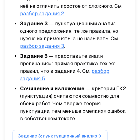
неё не отличить простое от сложного. См.
разбор задания 2
.
Задание 3
— пунктуационный анализ
одного предложения: те же правила, но
нужно их
применять
, а не называть. См.
разбор задания 3
.
Задание 5
— «расставьте знаки
препинания»: прямая практика тех же
правил, что в задании 4. См.
разбор
задания 5
.
Сочинение и изложение
— критерии ГК2
(пунктуация) считаются
совместно
для
обеих работ. Чем тверже теория
пунктуации, тем меньше «мелких» ошибок
в собственном тексте.
Задание 3: пунктуационный анализ