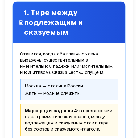
1. Тире между
подлежащим и
сказуемым
Ставится, когда оба главных члена
выражены существительным в
именительном падеже (или числительным,
инфинитивом). Связка «есть» опущена.
Москва
—
столица России.
Жить
—
Родине служить.
Маркер для задания 4:
в предложении
одна грамматическая основа, между
подлежащим и сказуемым стоит тире
без союзов и сказуемого-глагола.