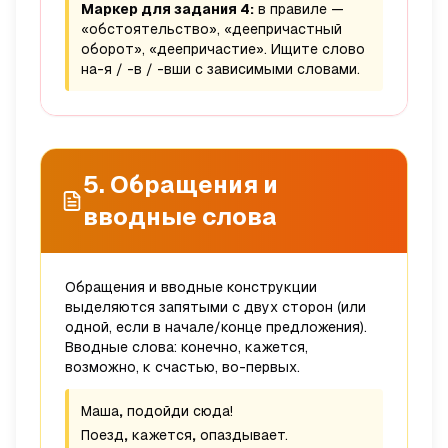
Маркер для задания 4:
в правиле —
«обстоятельство», «деепричастный
оборот», «деепричастие». Ищите слово
на
-я / -в / -вши
с зависимыми словами.
5. Обращения и
вводные слова
Обращения и вводные конструкции
выделяются запятыми с двух сторон (или
одной, если в начале/конце предложения).
Вводные слова:
конечно, кажется,
возможно, к счастью, во-первых
.
Маша
,
подойди сюда!
Поезд
,
кажется
,
опаздывает.