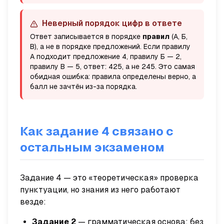
Неверный порядок цифр в ответе
Ответ записывается в порядке
правил
(А, Б,
В), а не в порядке предложений. Если правилу
А подходит предложение 4, правилу Б — 2,
правилу В — 5, ответ:
425
, а не
245
. Это самая
обидная ошибка: правила определены верно, а
балл не зачтён из-за порядка.
Как задание 4 связано с
остальным экзаменом
Задание 4 — это «теоретическая» проверка
пунктуации, но знания из него работают
везде:
Задание 2
— грамматическая основа: без