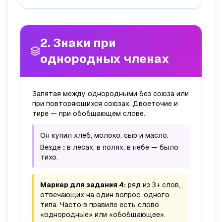
2. Знаки при
однородных членах
Запятая между однородными без союза или
при повторяющихся союзах. Двоеточие и
тире — при обобщающем слове.
Он купил хлеб, молоко, сыр и масло.
Везде
:
в лесах, в полях, в небе — было
тихо.
Маркер для задания 4:
ряд из 3+ слов,
отвечающих на один вопрос, одного
типа. Часто в правиле есть слово
«однородные» или «обобщающее».