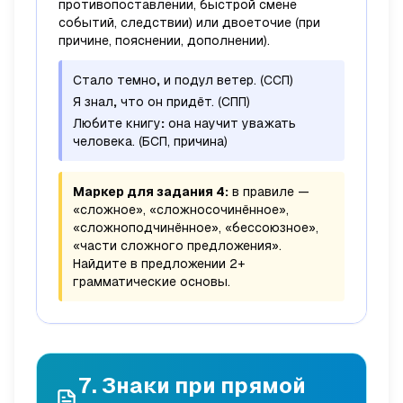
противопоставлении, быстрой смене
событий, следствии) или двоеточие (при
причине, пояснении, дополнении).
Стало темно
,
и подул ветер.
(ССП)
Я знал
,
что он придёт.
(СПП)
Любите книгу
:
она научит уважать
человека.
(БСП, причина)
Маркер для задания 4:
в правиле —
«сложное», «сложносочинённое»,
«сложноподчинённое», «бессоюзное»,
«части сложного предложения».
Найдите в предложении 2+
грамматические основы.
7. Знаки при прямой