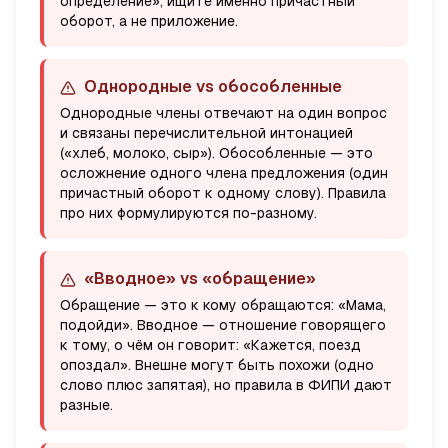
определение», ищите именно причастный
оборот, а не приложение.
Однородные vs обособленные
Однородные члены отвечают на один вопрос
и связаны перечислительной интонацией
(«хлеб, молоко, сыр»). Обособленные — это
осложнение одного члена
предложения (один
причастный оборот к одному слову). Правила
про них формулируются по-разному.
«Вводное» vs «обращение»
Обращение — это
к кому
обращаются: «Мама,
подойди». Вводное —
отношение говорящего
к тому, о чём он говорит: «Кажется, поезд
опоздал». Внешне могут быть похожи (одно
слово плюс запятая), но правила в ФИПИ дают
разные.