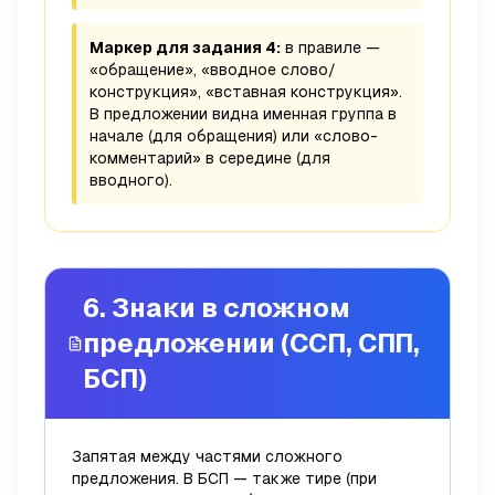
Маркер для задания 4:
в правиле —
«обращение», «вводное слово/
конструкция», «вставная конструкция».
В предложении видна именная группа в
начале (для обращения) или «слово-
комментарий» в середине (для
вводного).
6. Знаки в сложном
предложении (ССП, СПП,
БСП)
Запятая между частями сложного
предложения. В БСП — также тире (при