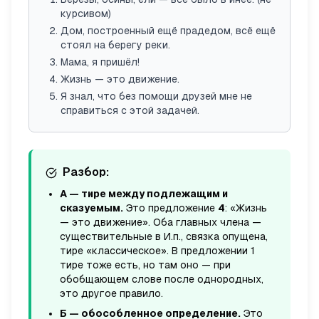
курсивом)
Дом, построенный ещё прадедом, всё ещё
стоял на берегу реки.
Мама, я пришёл!
Жизнь — это движение.
Я знал, что без помощи друзей мне не
справиться с этой задачей.
Разбор:
А — тире между подлежащим и
сказуемым.
Это предложение
4
: «Жизнь
— это движение». Оба главных члена —
существительные в И.п., связка опущена,
тире «классическое». В предложении 1
тире тоже есть, но там оно — при
обобщающем слове после однородных,
это другое правило.
Б — обособленное определение.
Это