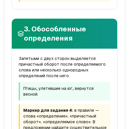
3. Обособленные
определения
Запятыми с двух сторон выделяется
причастный оборот
после
определяемого
слова или несколько однородных
определений после него.
Птицы
,
улетевшие на юг
,
вернутся
весной.
Маркер для задания 4:
в правиле —
слова «определение», «причастный
оборот», «определяемое слово». В
предложении найдите существительное