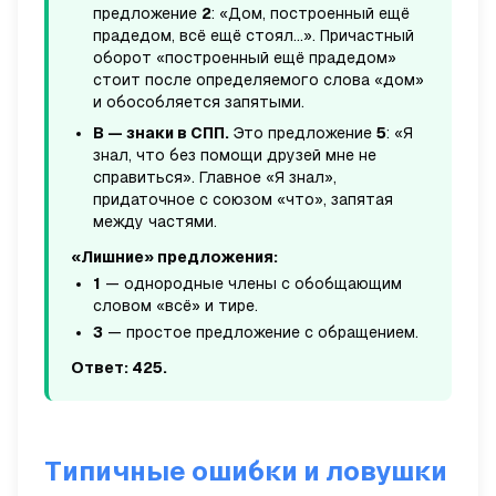
предложение
2
: «Дом, построенный ещё
прадедом, всё ещё стоял...». Причастный
оборот «построенный ещё прадедом»
стоит после определяемого слова «дом»
и обособляется запятыми.
В — знаки в СПП.
Это предложение
5
: «Я
знал, что без помощи друзей мне не
справиться». Главное «Я знал»,
придаточное с союзом «что», запятая
между частями.
«Лишние» предложения:
1
— однородные члены с обобщающим
словом «всё» и тире.
3
— простое предложение с обращением.
Ответ: 425.
Типичные ошибки и ловушки