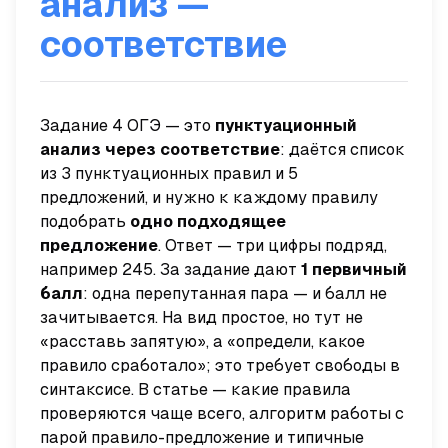
анализ —
соответствие
Задание 4 ОГЭ — это
пунктуационный
анализ через соответствие
: даётся список
из 3 пунктуационных правил и 5
предложений, и нужно к каждому правилу
подобрать
одно подходящее
предложение
. Ответ — три цифры подряд,
например
245
. За задание дают
1 первичный
балл
: одна перепутанная пара — и балл не
зачитывается. На вид простое, но тут не
«расставь запятую», а «определи, какое
правило сработало»; это требует свободы в
синтаксисе. В статье — какие правила
проверяются чаще всего, алгоритм работы с
парой правило-предложение и типичные