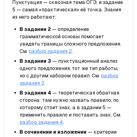
Пунктуация — сквозная тема ОГЭ, и задание
5 — самая «практическая» её точка. Знания
из него работают:
В задании 2
— определение
грамматической основы помогает
увидеть границы сложного предложения.
См.
разбор задания 2
.
В задании 3
— пунктуационный анализ
одного предложения, тот же тип работы,
но с другим набором правил. См.
разбор
задания 3
.
В задании 4
— теоретическая обратная
сторона: там нужно
назвать правило
, по
которому стоит знак, а в задании 5 —
применить
правило и поставить знак. См.
разбор задания 4
.
В сочинении и изложении
— критерии