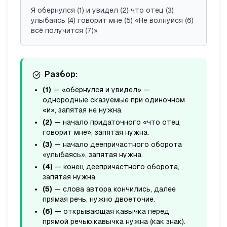
Я обернулся (1) и увидел (2) что отец (3)
улыбаясь (4) говорит мне (5) «Не волнуйся (6)
всё получится (7)»
Разбор:
(1)
— «обернулся и увидел» —
однородные сказуемые при одиночном
«и», запятая
не нужна
.
(2)
— начало придаточного «что отец
говорит мне», запятая
нужна
.
(3)
— начало деепричастного оборота
«улыбаясь», запятая
нужна
.
(4)
— конец деепричастного оборота,
запятая
нужна
.
(5)
— слова автора кончились, далее
прямая речь, нужно
двоеточие
.
(6)
— открывающая кавычка перед
прямой речью,
кавычка нужна
(как знак).