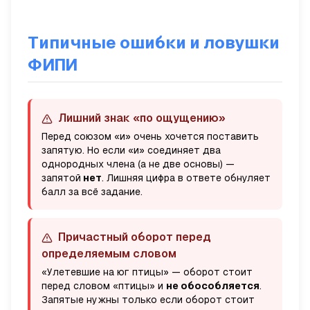
Типичные ошибки и ловушки
ФИПИ
Лишний знак «по ощущению»
Перед союзом «и» очень хочется поставить
запятую. Но если «и» соединяет два
однородных члена (а не две основы) —
запятой
нет
. Лишняя цифра в ответе обнуляет
балл за всё задание.
Причастный оборот перед
определяемым словом
«
Улетевшие на юг птицы
» — оборот стоит
перед словом «птицы» и
не обособляется
.
Запятые нужны только если оборот стоит