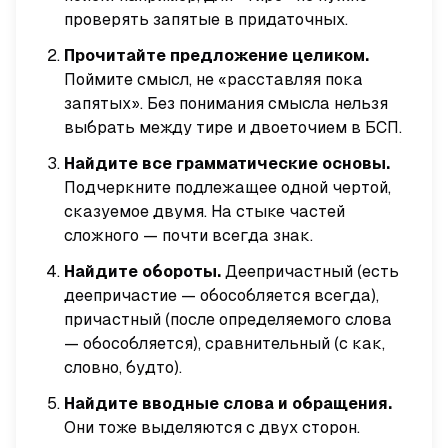
проверять запятые в придаточных.
Прочитайте предложение целиком.
Поймите смысл, не «расставляя пока
запятых». Без понимания смысла нельзя
выбрать между тире и двоеточием в БСП.
Найдите все грамматические основы.
Подчеркните подлежащее одной чертой,
сказуемое двумя. На стыке частей
сложного — почти всегда знак.
Найдите обороты.
Деепричастный (есть
деепричастие — обособляется всегда),
причастный (после определяемого слова
— обособляется), сравнительный (с
как,
словно, будто
).
Найдите вводные слова и обращения.
Они тоже выделяются с двух сторон.