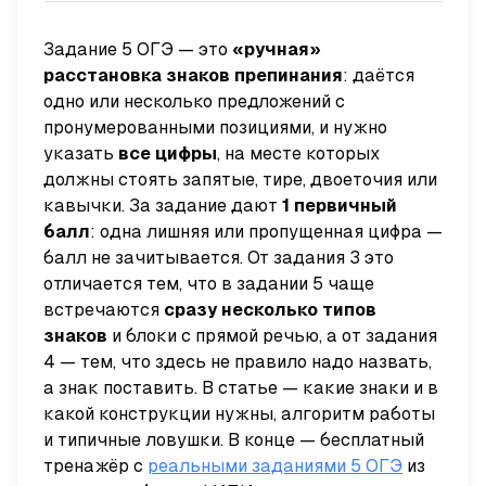
Задание 5 ОГЭ — это
«ручная»
расстановка знаков препинания
: даётся
одно или несколько предложений с
пронумерованными позициями, и нужно
указать
все цифры
, на месте которых
должны стоять
запятые, тире, двоеточия или
кавычки
. За задание дают
1 первичный
балл
: одна лишняя или пропущенная цифра —
балл не зачитывается. От задания 3 это
отличается тем, что в задании 5 чаще
встречаются
сразу несколько типов
знаков
и блоки с прямой речью, а от задания
4 — тем, что здесь не правило надо назвать,
а знак
поставить
. В статье — какие знаки и в
какой конструкции нужны, алгоритм работы
и типичные ловушки. В конце — бесплатный
тренажёр с
реальными заданиями 5 ОГЭ
из