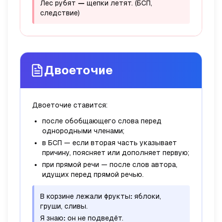
Лес рубят
—
щепки летят.
(БСП,
следствие)
Двоеточие
Двоеточие ставится:
после обобщающего слова
перед
однородными членами;
в БСП — если вторая часть указывает
причину, поясняет или дополняет первую;
при прямой речи — после слов автора,
идущих перед прямой речью.
В корзине лежали фрукты
:
яблоки,
груши, сливы.
Я знаю
:
он не подведёт.