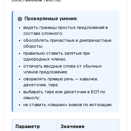
Проверяемые умения:
видеть границы простых предложений в
составе сложного;
обособлять причастные и деепричастные
обороты;
правильно ставить запятые при
однородных членах;
отличать вводные слова от обычных
членов предложения;
оформлять прямую речь — кавычки,
двоеточие, тире;
выбирать тире или двоеточие в БСП по
смыслу;
не ставить «лишних» знаков по интонации.
Параметр
Значение