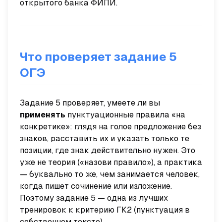
открытого банка ФИПИ.
Что проверяет задание 5
ОГЭ
Задание 5 проверяет, умеете ли вы
применять
пунктуационные правила «на
конкретике»: глядя на голое предложение без
знаков, расставить их и указать только те
позиции, где знак действительно нужен. Это
уже не теория («назови правило»), а практика
— буквально то же, чем занимается человек,
когда пишет сочинение или изложение.
Поэтому задание 5 — одна из лучших
тренировок к критерию ГК2 (пунктуация в
собственном тексте).