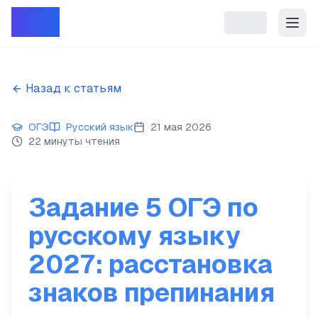
Репет
Назад к статьям
ОГЭ
Русский язык
21 мая 2026
22 минуты чтения
Задание 5 ОГЭ по
русскому языку
2027: расстановка
знаков препинания