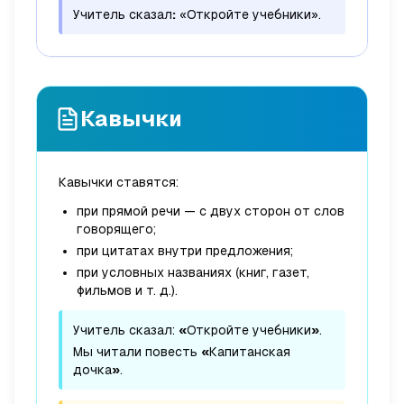
Учитель сказал
:
«Откройте учебники».
Кавычки
Кавычки ставятся:
при прямой речи — с двух сторон от слов
говорящего;
при цитатах внутри предложения;
при условных названиях (книг, газет,
фильмов и т. д.).
Учитель сказал:
«
Откройте учебники
»
.
Мы читали повесть
«
Капитанская
дочка
»
.