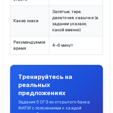
Запятые, тире,
двоеточия, кавычки (в
Какие знаки
задании указано,
какой именно)
Рекомендуемое
4–6 минут
время
Тренируйтесь на
реальных
предложениях
Задания 5 ОГЭ из открытого банка
ФИПИ с пояснениями к каждой