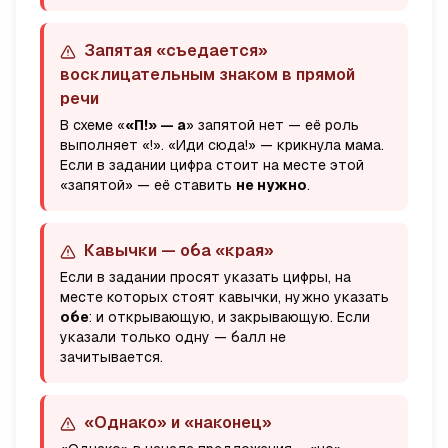
Запятая «съедается»
восклицательным знаком в прямой
речи
В схеме «
«П!» — а
» запятой нет — её роль
выполняет «!». «Иди сюда!» — крикнула мама.
Если в задании цифра стоит на месте этой
«запятой» — её ставить
не нужно
.
Кавычки — оба «края»
Если в задании просят указать цифры, на
месте которых стоят кавычки, нужно указать
обе
: и открывающую, и закрывающую. Если
указали только одну — балл не
зачитывается.
«Однако» и «наконец»