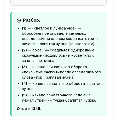
Разбор:
(1)
— «светлое и лучезарное» —
обособленное определение перед
определяемым словом «солнце», стоит в
начале — запятая
нужна
(за оборотом).
(2)
— союз «и» соединяет однородные
сказуемые «поднялось» и «осветило»,
запятая
не нужна
.
(3)
— начало причастного оборота
«покрытые снегом» после определяемого
слова «гор», запятая
нужна
.
(4)
— конец причастного оборота, запятая
нужна
.
(5)
— начало придаточного «где ещё
лежал утренний туман», запятая
нужна
.
Ответ: 1345.