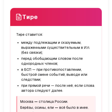
Тире
Тире ставится:
между подлежащим и сказуемым,
выраженными существительным в И.п.
(без связки);
перед обобщающим словом после
однородных членов;
в БСП — при противопоставлении,
быстрой смене событий, выводе или
следствии;
при прямой речи — после неё, если слова
автора следуют далее.
Москва
—
столица России.
Берёзы, осины, ели
—
всё было в инее.