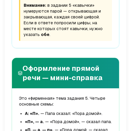
Внимание:
в задании 5 «кавычки»
нумеруются парой — открывающая и
закрывающая, каждая своей цифрой.
Если в ответе попросили цифры, на
месте которых стоят кавычки, нужно
указать
обе
.
Оформление прямой
речи — мини-справка
Это «фирменная» тема задания 5. Четыре
основные схемы:
А: «П».
— Папа сказал: «Пора домой».
«П», — а.
— «Пора домой», — сказал папа.
«П, — а, — п».
— «Пора домой, — сказал