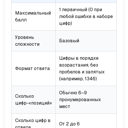
1 первичный (0 при
Максимальный
любой ошибке в наборе
балл
цифр)
Уровень
Базовый
сложности
Цифры в порядке
возрастания, без
Формат ответа
пробелов и запятых
(например, 1346)
Обычно 6–9
Сколько
пронумерованных
цифр-«позиций»
мест
Сколько цифр в
От 2 до 6
ответе