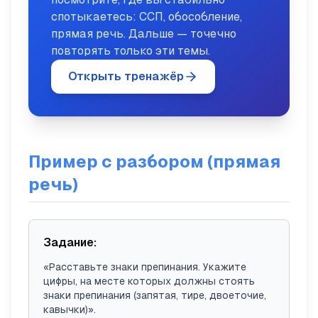
спотыкаетесь: ССП, обособление,
прямая речь. Дальше — точечно
повторять только эти темы.
Открыть тренажёр
Пример с разбором (прямая
речь)
Задание:
«Расставьте знаки препинания. Укажите
цифры, на месте которых должны стоять
знаки препинания (запятая, тире, двоеточие,
кавычки)».