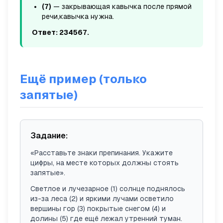
(7)
— закрывающая кавычка после прямой
речи,
кавычка нужна
.
Ответ: 234567.
Ещё пример (только
запятые)
Задание:
«Расставьте знаки препинания. Укажите
цифры, на месте которых должны стоять
запятые».
Светлое и лучезарное (1) солнце поднялось
из-за леса (2) и яркими лучами осветило
вершины гор (3) покрытые снегом (4) и
долины (5) где ещё лежал утренний туман.