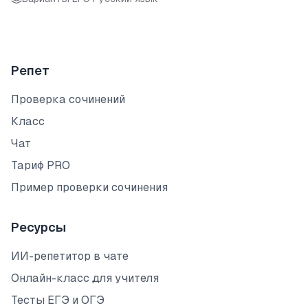
Репет
Проверка сочинений
Класс
Чат
Тариф PRO
Пример проверки сочинения
Ресурсы
ИИ-репетитор в чате
Онлайн-класс для учителя
Тесты ЕГЭ и ОГЭ