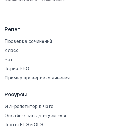
Репет
Проверка сочинений
Класс
Чат
Тариф PRO
Пример проверки сочинения
Ресурсы
ИИ-репетитор в чате
Онлайн-класс для учителя
Тесты ЕГЭ и ОГЭ