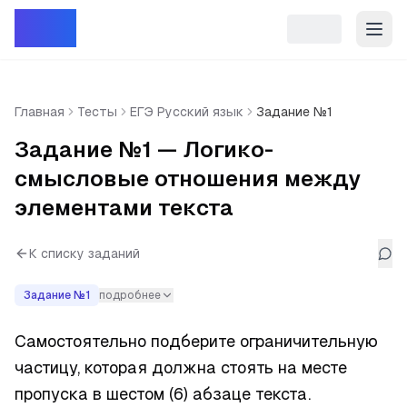
Репет
Главная
Тесты
ЕГЭ Русский язык
Задание №1
Задание №1 — Логико-
смысловые отношения между
элементами текста
К списку заданий
Задание №
1
подробнее
Самостоятельно подберите ограничительную 
частицу, которая должна стоять на месте 
пропуска в шестом (6) абзаце текста. 