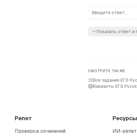
Показать ответ и 
СМОТРИТЕ ТАКЖЕ
Все задания
ЕГЭ Ру
Варианты
ЕГЭ Русск
Репет
Ресурсы
Проверка сочинений
ИИ-репет