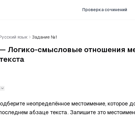
Проверка сочинений
Русский язык
Задание №1
 — Логико-смысловые отношения м
текста
е
одберите неопределённое местоимение, которое до
 последнем абзаце текста. Запишите зто местоимен