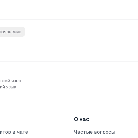
пояснение
сский язык
ий язык
О нас
итор в чате
Частые вопросы