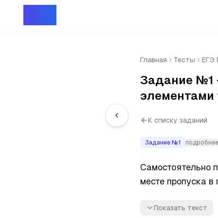
Репет
Главная
Тесты
ЕГЭ 
Задание №1
элементами 
К списку заданий
Задание №
1
подробне
Самостоятельно п
месте пропуска в
Показать текст