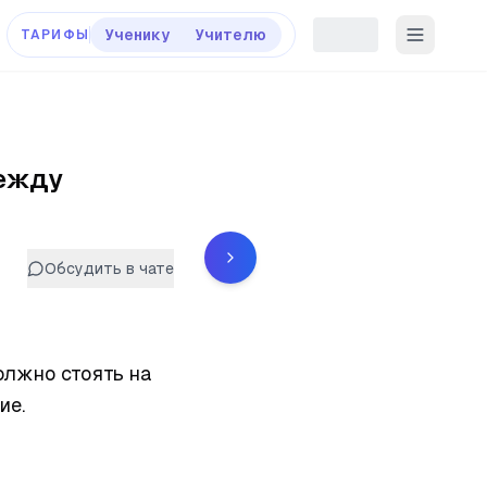
Ученику
Учителю
ТАРИФЫ
ежду
Обсудить в чате
лжно стоять на 
ие.