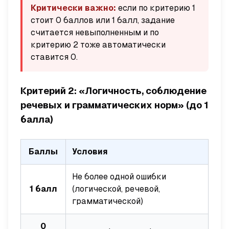
Критически важно:
если по критерию 1
стоит 0 баллов или 1 балл, задание
считается невыполненным и по
критерию 2 тоже автоматически
ставится 0.
Критерий 2: «Логичность, соблюдение
речевых и грамматических норм» (до 1
балла)
Баллы
Условия
Не более одной ошибки
1 балл
(логической, речевой,
грамматической)
0