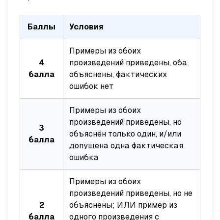
Баллы
Условия
Примеры из обоих
4
произведений приведены, оба
балла
объяснены, фактических
ошибок нет
Примеры из обоих
произведений приведены, но
3
объяснён только один, и/или
балла
допущена одна фактическая
ошибка
Примеры из обоих
произведений приведены, но не
2
объяснены; ИЛИ пример из
балла
одного произведения с