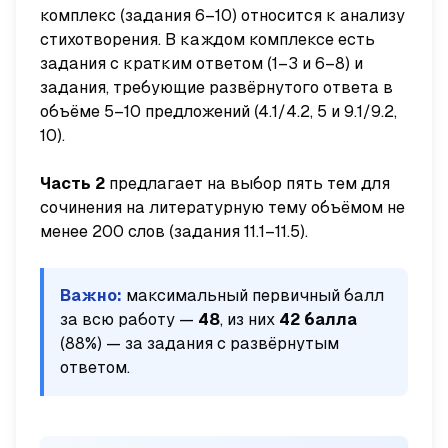
комплекс (задания 6–10) относится к анализу
стихотворения. В каждом комплексе есть
задания с кратким ответом (1–3 и 6–8) и
задания, требующие развёрнутого ответа в
объёме 5–10 предложений (4.1/4.2, 5 и 9.1/9.2,
10).
Часть 2
предлагает на выбор пять тем для
сочинения на литературную тему объёмом не
менее 200 слов (задания 11.1–11.5).
Важно:
максимальный первичный балл
за всю работу —
48
, из них
42 балла
(88%) — за задания с развёрнутым
ответом.