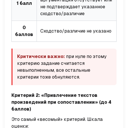
1 балл
не подтверждает указанное
сходство/различие
0
Сходство/различие не указано
баллов
Критически важно:
при нуле по этому
критерию задание считается
невыполненным, все остальные
критерии тоже обнуляются.
Критерий 2: «Привлечение текстов
произведений при сопоставлении» (до 4
баллов)
Это самый «весомый» критерий. Шкала
оценки: