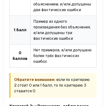
объяснением, и/или допущены
две фактические ошибки
Пример из одного
произведения без объяснения,
1 балл
и/или допущены три
фактические ошибки
Нет примеров, и/или допущено
0
более трёх фактических
баллов
ошибок
Обратите внимание:
если по критерию
2 стоит 0 или 1 балл, то по критерию 3
ставится 0.