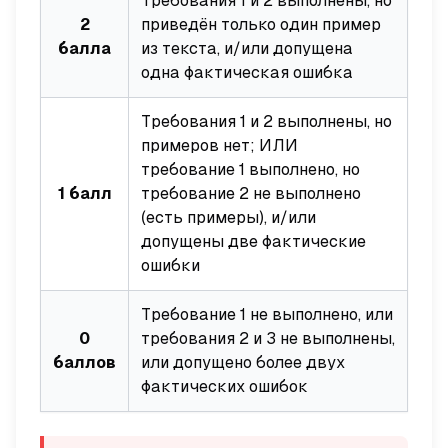
Требования 1 и 2 выполнены, но
2
приведён только один пример
балла
из текста, и/или допущена
одна фактическая ошибка
Требования 1 и 2 выполнены, но
примеров нет; ИЛИ
требование 1 выполнено, но
1 балл
требование 2 не выполнено
(есть примеры), и/или
допущены две фактические
ошибки
Требование 1 не выполнено, или
0
требования 2 и 3 не выполнены,
баллов
или допущено более двух
фактических ошибок