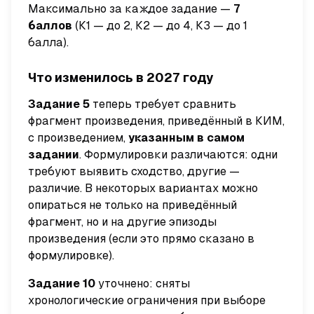
Максимально за каждое задание —
7
баллов
(К1 — до 2, К2 — до 4, К3 — до 1
балла).
Что изменилось в 2027 году
Задание 5
теперь требует сравнить
фрагмент произведения, приведённый в КИМ,
с произведением,
указанным в самом
задании
. Формулировки различаются: одни
требуют выявить сходство, другие —
различие. В некоторых вариантах можно
опираться не только на приведённый
фрагмент, но и на другие эпизоды
произведения (если это прямо сказано в
формулировке).
Задание 10
уточнено: сняты
хронологические ограничения при выборе