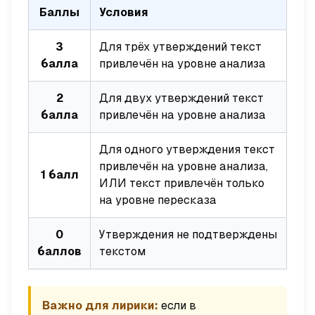
Баллы
Условия
3
Для трёх утверждений текст
балла
привлечён на уровне анализа
2
Для двух утверждений текст
балла
привлечён на уровне анализа
Для одного утверждения текст
привлечён на уровне анализа,
1 балл
ИЛИ текст привлечён только
на уровне пересказа
0
Утверждения не подтверждены
баллов
текстом
Важно для лирики:
если в