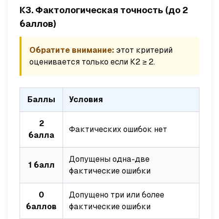
К3. Фактологическая точность (до 2
баллов)
Обратите внимание:
этот критерий
оценивается только если К2 ≥ 2.
Баллы
Условия
2
Фактических ошибок нет
балла
Допущены одна-две
1 балл
фактические ошибки
0
Допущено три или более
баллов
фактические ошибки