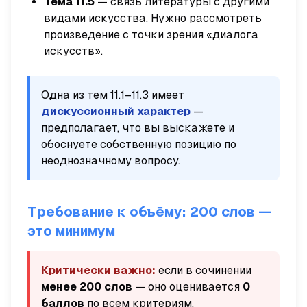
Тема 11.5
— связь литературы с другими
видами искусства. Нужно рассмотреть
произведение с точки зрения «диалога
искусств».
Одна из тем 11.1–11.3 имеет
дискуссионный характер
—
предполагает, что вы выскажете и
обоснуете собственную позицию по
неоднозначному вопросу.
Требование к объёму: 200 слов —
это минимум
Критически важно:
если в сочинении
менее 200 слов
— оно оценивается
0
баллов
по всем критериям.