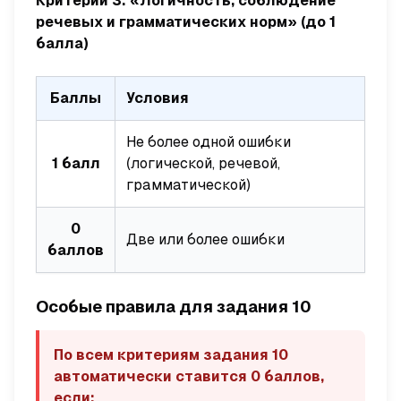
Критерий 3: «Логичность, соблюдение
речевых и грамматических норм» (до 1
балла)
Баллы
Условия
Не более одной ошибки
1 балл
(логической, речевой,
грамматической)
0
Две или более ошибки
баллов
Особые правила для задания 10
По всем критериям задания 10
автоматически ставится 0 баллов,
если: