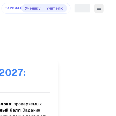
Ученику
Учителю
ТАРИФЫ
2027:
слова
: проверяемых,
чный балл
. Задание