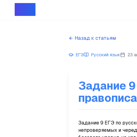
Репет
Назад к статьям
ЕГЭ
Русский язык
23 
Задание 9
правописа
Задание 9 ЕГЭ по русс
непроверяемых и черед