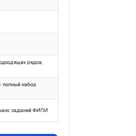
подходящих рядов.
— полный набор
 банк заданий ФИПИ