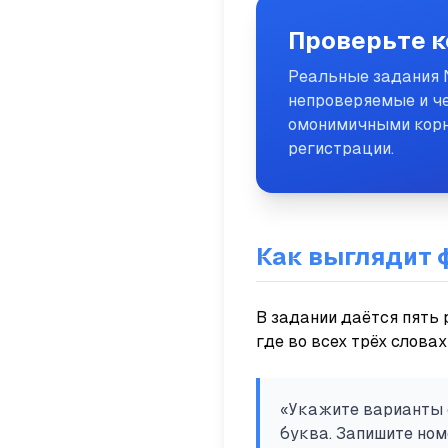
Проверьте к
Реальные задания 
непроверяемые и ч
омонимичными корня
регистрации.
Как выглядит 
В задании даётся пять 
где во всех трёх слова
«Укажите варианты о
буква. Запишите ном