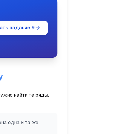
ать задание 9
у
Нужно найти те ряды,
на одна и та же