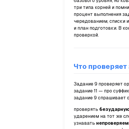
базового уровня, но ко
три типа корней и пом
процент выполнения за
чередованием, списки 
и план подготовки. В к
проверкой.
Что проверяет 
Задание 9 проверяет ор
задание 11 — про суффи
задание 9 спрашивает 
проверять
безударную
ударением на тот же сл
узнавать
непроверяем