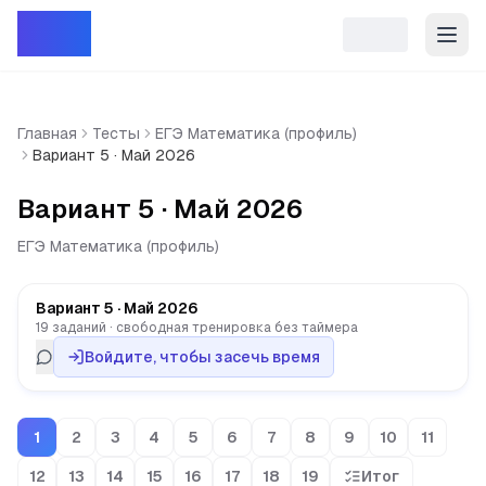
Репет
Главная
Тесты
ЕГЭ Математика (профиль)
Вариант 5 · Май 2026
Вариант 5 · Май 2026
ЕГЭ Математика (профиль)
Вариант 5 · Май 2026
19 заданий · свободная тренировка без таймера
Войдите, чтобы засечь время
1
2
3
4
5
6
7
8
9
10
11
12
13
14
15
16
17
18
19
Итог